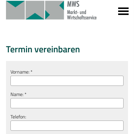
Termin ver­ein­baren
Vorname: *
Name: *
Telefon: