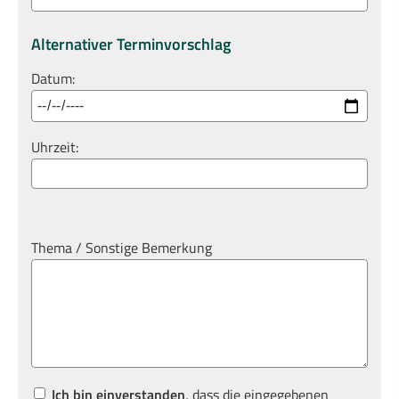
Alternativer Terminvorschlag
Datum:
Uhrzeit:
Thema / Sonstige Bemerkung
Ich bin einverstanden
, dass die eingegebenen