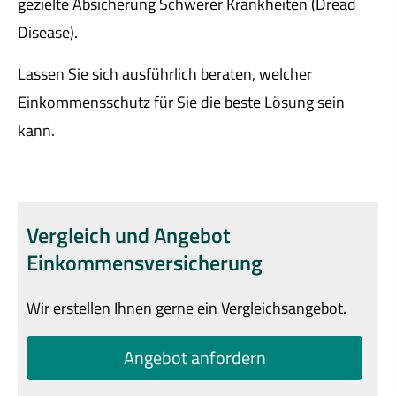
gezielte Absicherung Schwe­rer Krank­hei­ten (Dread
Disease).
Lassen Sie sich ausführlich beraten, welcher
Einkommensschutz für Sie die beste Lösung sein
kann.
Vergleich und Angebot
Einkommensversicherung
Wir erstellen Ihnen gerne ein Vergleichsangebot.
An­ge­bot an­for­dern